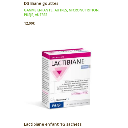
D3 Biane gouttes
GAMME ENFANTS
,
AUTRES
,
MICRONUTRITION
,
PILEJE
,
AUTRES
12,00
€
Lactibiane enfant 1G sachets