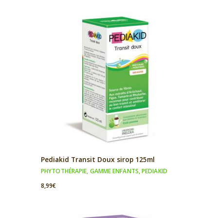
Pediakid Transit Doux sirop 125ml
PHYTOTHÉRAPIE
,
GAMME ENFANTS
,
PEDIAKID
8,99
€