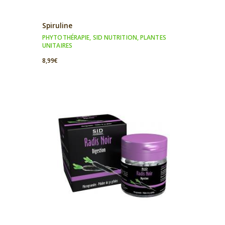
Spiruline
PHYTOTHÉRAPIE
,
SID NUTRITION
,
PLANTES
UNITAIRES
8,99
€