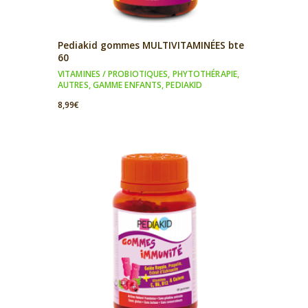
Pediakid gommes MULTIVITAMINÉES bte
60
VITAMINES / PROBIOTIQUES
,
PHYTOTHÉRAPIE
,
AUTRES
,
GAMME ENFANTS
,
PEDIAKID
8,99
€