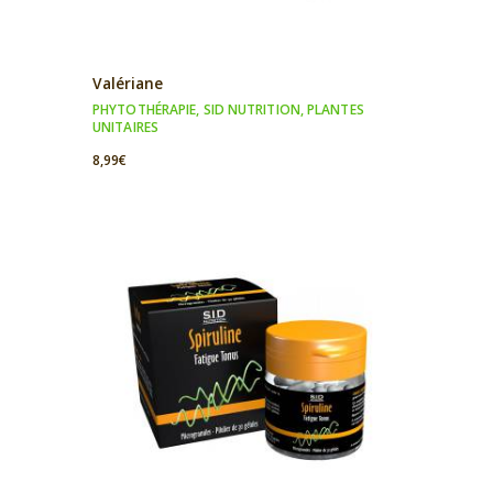
Valériane
PHYTOTHÉRAPIE
,
SID NUTRITION
,
PLANTES
UNITAIRES
8,99
€