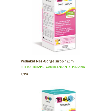
Pediakid Nez-Gorge sirop 125ml
PHYTOTHÉRAPIE
,
GAMME ENFANTS
,
PEDIAKID
8,99
€