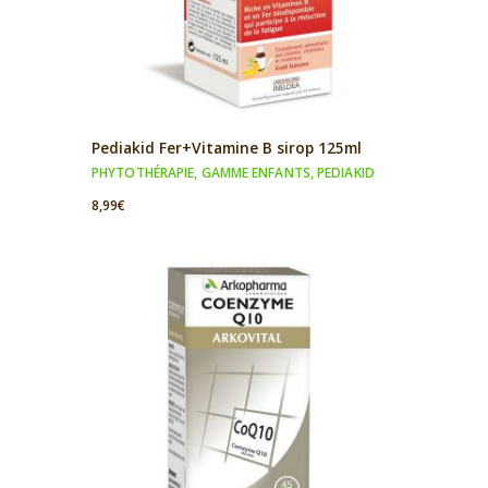
Pediakid Fer+Vitamine B sirop 125ml
PHYTOTHÉRAPIE
,
GAMME ENFANTS
,
PEDIAKID
8,99
€