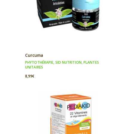
Curcuma
PHYTOTHÉRAPIE
,
SID NUTRITION
,
PLANTES
UNITAIRES
8,99
€