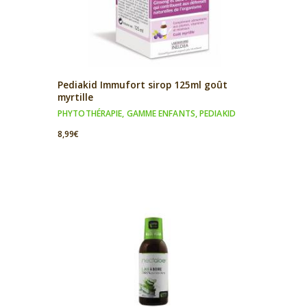
Pediakid Immufort sirop 125ml goût
myrtille
PHYTOTHÉRAPIE
,
GAMME ENFANTS
,
PEDIAKID
8,99
€