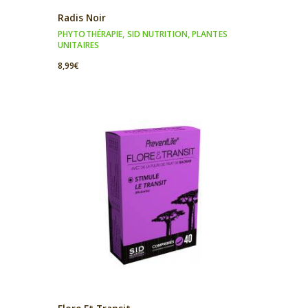
Radis Noir
PHYTOTHÉRAPIE
,
SID NUTRITION
,
PLANTES
UNITAIRES
8,99
€