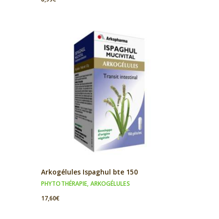
Arkogélules Ispaghul bte 150
PHYTOTHÉRAPIE
,
ARKOGÉLULES
17,60
€