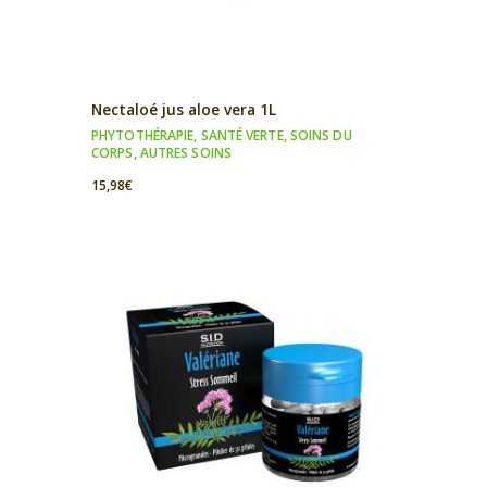
Nectaloé jus aloe vera 1L
PHYTOTHÉRAPIE
,
SANTÉ VERTE
,
SOINS DU
CORPS
,
AUTRES SOINS
15,98
€