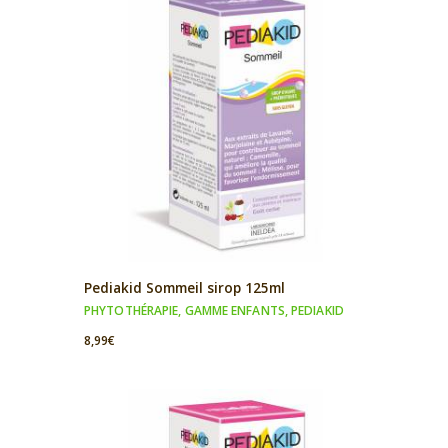
Pediakid Sommeil sirop 125ml
PHYTOTHÉRAPIE
,
GAMME ENFANTS
,
PEDIAKID
8,99
€