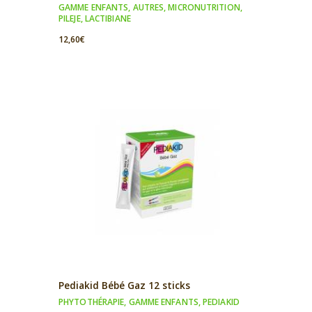
GAMME ENFANTS
,
AUTRES
,
MICRONUTRITION
,
PILEJE
,
LACTIBIANE
12,60
€
Pediakid Bébé Gaz 12 sticks
PHYTOTHÉRAPIE
,
GAMME ENFANTS
,
PEDIAKID