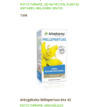
PHYTOTHÉRAPIE
,
SID NUTRITION
,
PLANTES
UNITAIRES
,
MEILLEURES VENTES
7,60
€
Arkogélules Millepertuis bte 42
PHYTOTHÉRAPIE
,
ARKOGÉLULES