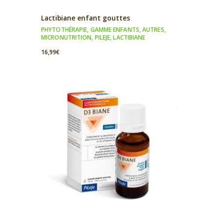
Lactibiane enfant gouttes
PHYTOTHÉRAPIE
,
GAMME ENFANTS
,
AUTRES
,
MICRONUTRITION
,
PILEJE
,
LACTIBIANE
16,99
€