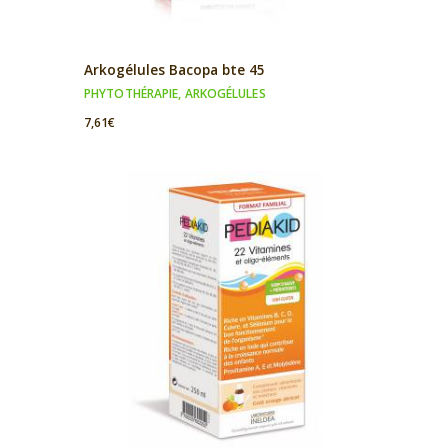
Arkogélules Bacopa bte 45
PHYTOTHÉRAPIE
,
ARKOGÉLULES
7,61
€