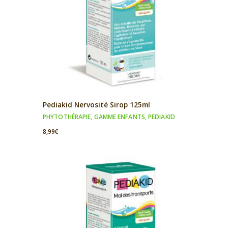
Pediakid Nervosité Sirop 125ml
PHYTOTHÉRAPIE
,
GAMME ENFANTS
,
PEDIAKID
8,99
€