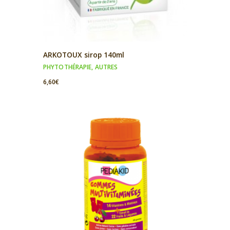
ARKOTOUX sirop 140ml
PHYTOTHÉRAPIE
,
AUTRES
6,60
€