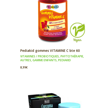
Pediakid gommes VITAMINE C bte 60
VITAMINES / PROBIOTIQUES
,
PHYTOTHÉRAPIE
,
AUTRES
,
GAMME ENFANTS
,
PEDIAKID
8,99
€