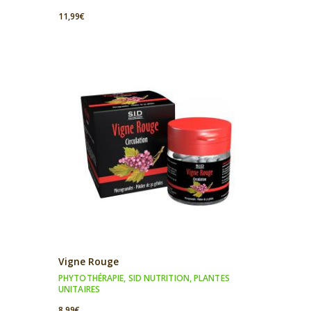
11,99
€
Vigne Rouge
PHYTOTHÉRAPIE
,
SID NUTRITION
,
PLANTES
UNITAIRES
8,99
€