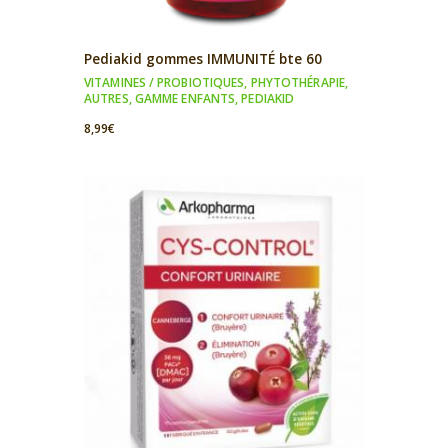
Pediakid gommes IMMUNITÉ bte 60
VITAMINES / PROBIOTIQUES
,
PHYTOTHÉRAPIE
,
AUTRES
,
GAMME ENFANTS
,
PEDIAKID
8,99
€