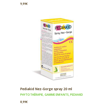
9,99
€
Pediakid Nez-Gorge spray 20 ml
PHYTOTHÉRAPIE
,
GAMME ENFANTS
,
PEDIAKID
8,99
€