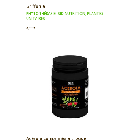
Griffonia
PHYTOTHÉRAPIE
,
SID NUTRITION
,
PLANTES
UNITAIRES
8,99
€
Acérola comprimés à croquer