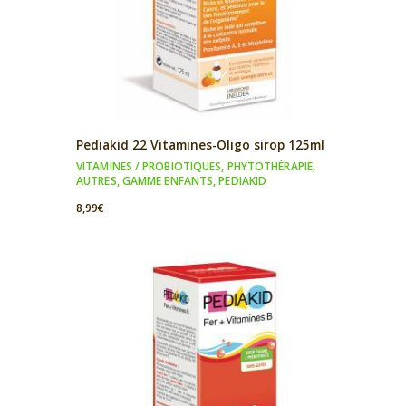
Pediakid 22 Vitamines-Oligo sirop 125ml
VITAMINES / PROBIOTIQUES
,
PHYTOTHÉRAPIE
,
AUTRES
,
GAMME ENFANTS
,
PEDIAKID
8,99
€