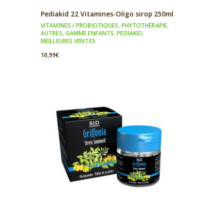
Pediakid 22 Vitamines-Oligo sirop 250ml
VITAMINES / PROBIOTIQUES
,
PHYTOTHÉRAPIE
,
AUTRES
,
GAMME ENFANTS
,
PEDIAKID
,
MEILLEURES VENTES
10,99
€