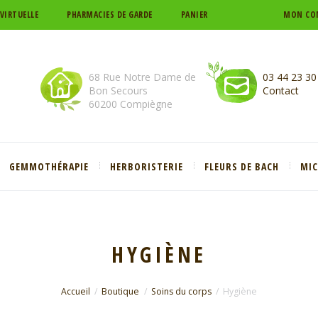
 VIRTUELLE
PHARMACIES DE GARDE
PANIER
MON CO
68 Rue Notre Dame de
03 44 23 30
Bon Secours
Contact
60200 Compiègne
GEMMOTHÉRAPIE
HERBORISTERIE
FLEURS DE BACH
MI
HYGIÈNE
Accueil
Boutique
Soins du corps
Hygiène