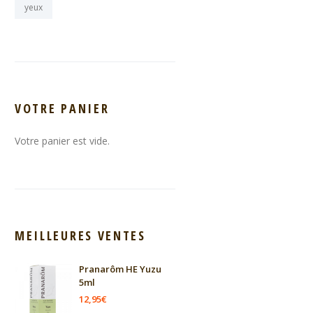
yeux
VOTRE PANIER
Votre panier est vide.
MEILLEURES VENTES
Pranarôm HE Yuzu
5ml
12,95
€