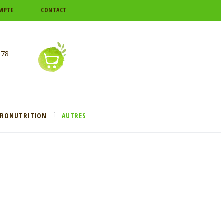
MPTE
CONTACT
 78
CRONUTRITION
AUTRES