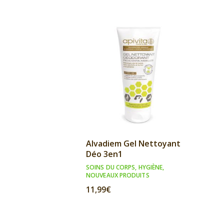
Alvadiem Gel Nettoyant
Déo 3en1
SOINS DU CORPS
,
HYGIÈNE
,
NOUVEAUX PRODUITS
11,99
€