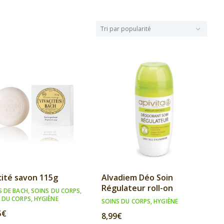
cité savon 115g
Alvadiem Déo Soin
Régulateur roll-on
S DE BACH
,
SOINS DU CORPS
,
 DU CORPS
,
HYGIÈNE
SOINS DU CORPS
,
HYGIÈNE
5
€
8,99
€