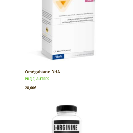
Omégabiane DHA
PILEJE
,
AUTRES
28,60
€