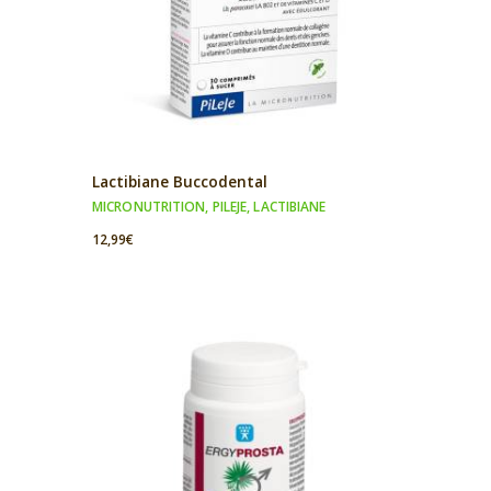
Lactibiane Buccodental
MICRONUTRITION
,
PILEJE
,
LACTIBIANE
12,99
€