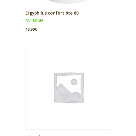
Ergyphilus confort bte 60
NUTERGIA
19,99
€