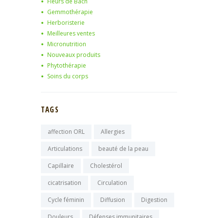
Fleurs de Bach
Gemmothérapie
Herboristerie
Meilleures ventes
Micronutrition
Nouveaux produits
Phytothérapie
Soins du corps
TAGS
affection ORL
Allergies
Articulations
beauté de la peau
Capillaire
Cholestérol
cicatrisation
Circulation
Cycle féminin
Diffusion
Digestion
Douleurs
Défenses immunitaires