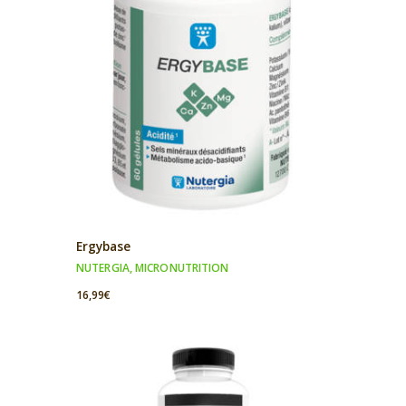
Ergybase
NUTERGIA
,
MICRONUTRITION
16,99
€