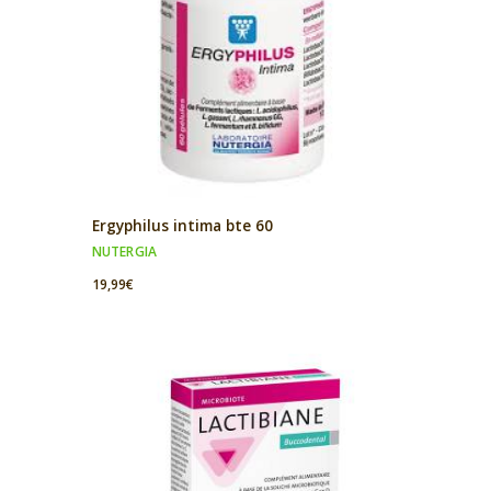
Ergyphilus intima bte 60
NUTERGIA
19,99
€