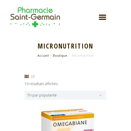
MICRONUTRITION
Accueil
Boutique
Micronutrition
Trié
10 résultats affichés
par
popularité