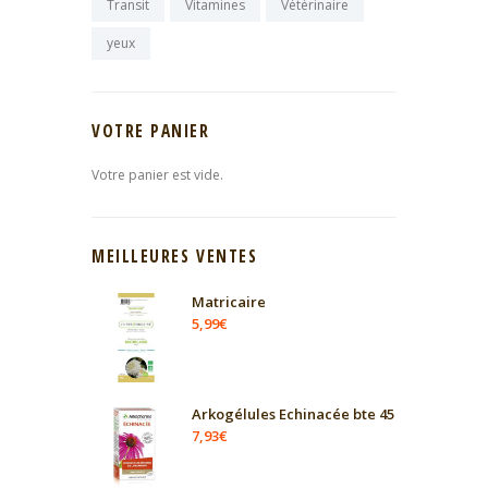
Transit
Vitamines
Vétérinaire
yeux
VOTRE PANIER
Votre panier est vide.
MEILLEURES VENTES
Matricaire
5,99
€
Arkogélules Echinacée bte 45
7,93
€