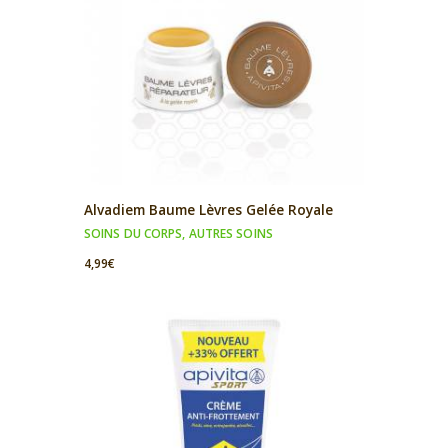
Alvadiem Baume Lèvres Gelée Royale
SOINS DU CORPS
,
AUTRES SOINS
4,99
€