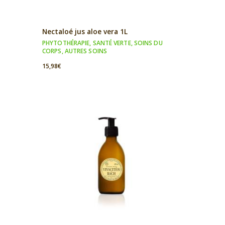
Nectaloé jus aloe vera 1L
PHYTOTHÉRAPIE
,
SANTÉ VERTE
,
SOINS DU
CORPS
,
AUTRES SOINS
15,98
€