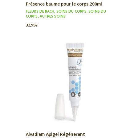
Présence baume pour le corps 200ml
FLEURS DE BACH
,
SOINS DU CORPS
,
SOINS DU
CORPS
,
AUTRES SOINS
32,95
€
Alvadiem Apigel Régénerant