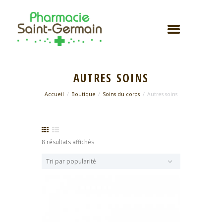
AUTRES SOINS
Accueil
Boutique
Soins du corps
Autres soins
Trié
8 résultats affichés
par
popularité