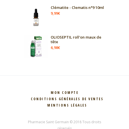
Clématite - Clematis n°9 10ml
9,99
€
OLIOSEPTIL roll'on maux de
tête
6,98
€
MON COMPTE
CONDITIONS GÉNÉRALES DE VENTES
MENTIONS LÉGALES
Pharmacie Saint Germain © 2018 Tous droits
réservés