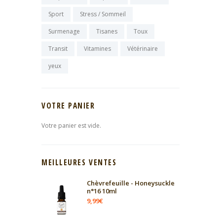
Sport
Stress / Sommeil
Surmenage
Tisanes
Toux
Transit
Vitamines
Vétérinaire
yeux
VOTRE PANIER
Votre panier est vide.
MEILLEURES VENTES
Chèvrefeuille - Honeysuckle
n°16 10ml
9,99
€