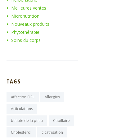
Meilleures ventes
Micronutrition
Nouveaux produits
Phytothérapie
Soins du corps
TAGS
affection ORL
Allergies
Articulations
beauté de la peau
Capillaire
Cholestérol
cicatrisation