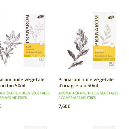
arom huile végétale
Pranarom huile végétale
icin bio 50ml
d’onagre bio 50ml
ATHÉRAPIE
,
HUILES VÉGÉTALES
AROMATHÉRAPIE
,
HUILES VÉGÉTALES
PRIMÉS NEUTRES
/ COMPRIMÉS NEUTRES
€
7,60
€