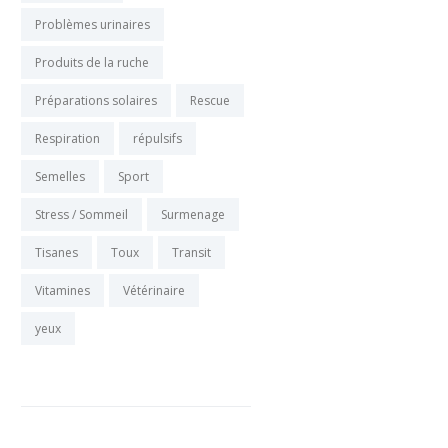
Problèmes urinaires
Produits de la ruche
Préparations solaires
Rescue
Respiration
répulsifs
Semelles
Sport
Stress / Sommeil
Surmenage
Tisanes
Toux
Transit
Vitamines
Vétérinaire
yeux