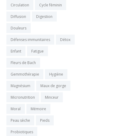
Circulation
Cycle féminin
Diffusion
Digestion
Douleurs
Défenses immunitaires
Détox
Enfant
Fatigue
Fleurs de Bach
Gemmothérapie
Hygiène
Magnésium
Maux de gorge
Micronutrition
Minceur
Moral
Mémoire
Peau sèche
Pieds
Probiotiques