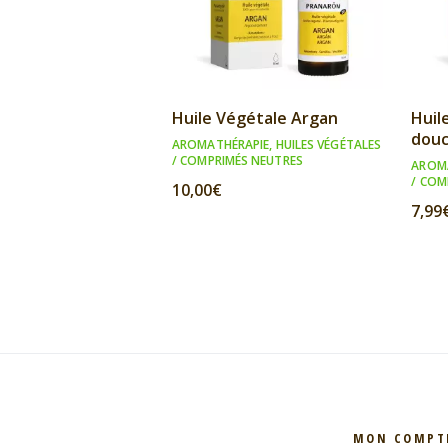
Huile Végétale Argan
Huil
dou
AROMATHÉRAPIE
,
HUILES VÉGÉTALES
/ COMPRIMÉS NEUTRES
AROM
/ COM
10,00
€
7,99
MON COMPT