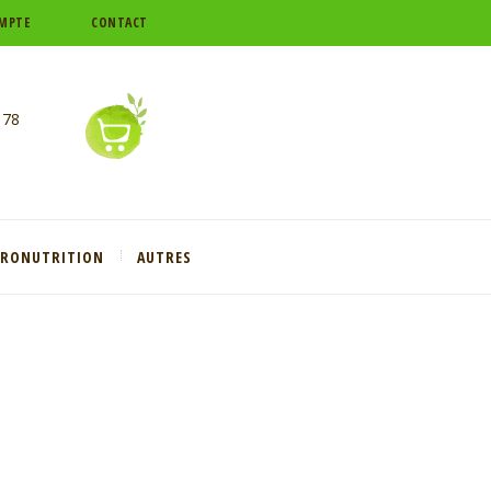
MPTE
CONTACT
 78
CRONUTRITION
AUTRES