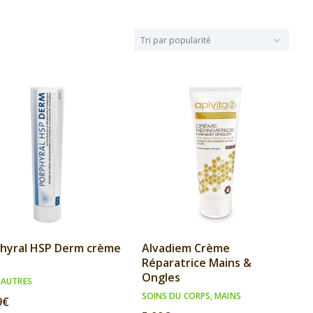
hyral HSP Derm crème
Alvadiem Crème
Réparatrice Mains &
Ongles
,
AUTRES
SOINS DU CORPS
,
MAINS
9
€