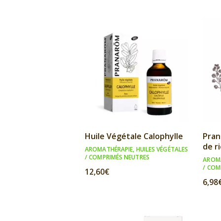
Huile Végétale Calophylle
Pran
de r
AROMATHÉRAPIE
,
HUILES VÉGÉTALES
/ COMPRIMÉS NEUTRES
AROM
/ COM
12,60
€
6,98