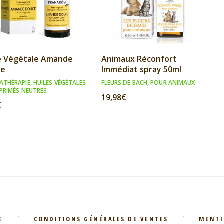
e Végétale Amande
Animaux Réconfort
ce
Immédiat spray 50ml
ATHÉRAPIE
,
HUILES VÉGÉTALES
FLEURS DE BACH
,
POUR ANIMAUX
PRIMÉS NEUTRES
19,98
€
€
E
CONDITIONS GÉNÉRALES DE VENTES
MENTI