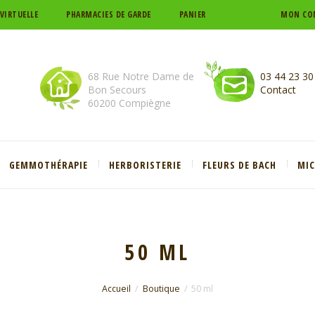
 VIRTUELLE
PHARMACIES DE GARDE
PANIER
MON CO
68 Rue Notre Dame de
03 44 23 30
Bon Secours
Contact
60200 Compiègne
GEMMOTHÉRAPIE
HERBORISTERIE
FLEURS DE BACH
MI
50 ML
Accueil
Boutique
50 ml