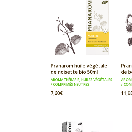
Pranarom huile végétale
Pran
de noisette bio 50ml
de b
AROMATHÉRAPIE
,
HUILES VÉGÉTALES
AROM
/ COMPRIMÉS NEUTRES
/ COM
7,60
€
11,9