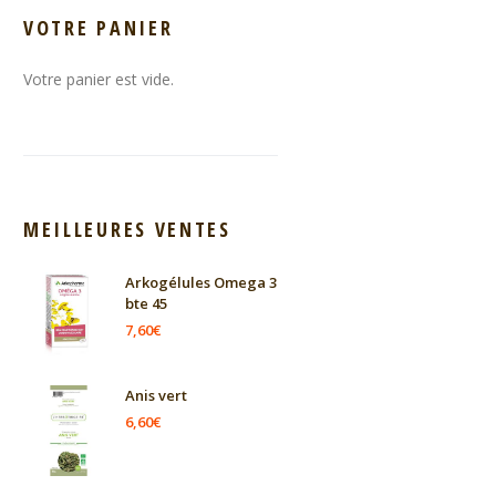
VOTRE PANIER
Votre panier est vide.
MEILLEURES VENTES
Arkogélules Omega 3
bte 45
7,60
€
Anis vert
6,60
€