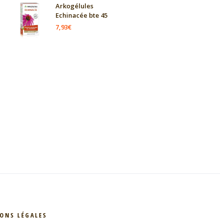
Arkogélules
Echinacée bte 45
7,93
€
ONS LÉGALES