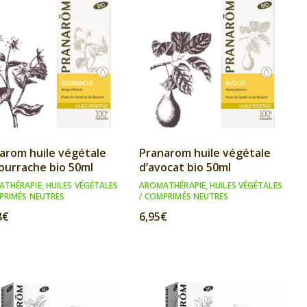
arom huile végétale
Pranarom huile végétale
ourrache bio 50ml
d’avocat bio 50ml
ATHÉRAPIE
,
HUILES VÉGÉTALES
AROMATHÉRAPIE
,
HUILES VÉGÉTALES
PRIMÉS NEUTRES
/ COMPRIMÉS NEUTRES
8
€
6,95
€