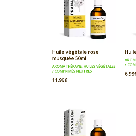
Huile végétale rose
Huil
musquée 50ml
AROM
/ COM
AROMATHÉRAPIE
,
HUILES VÉGÉTALES
/ COMPRIMÉS NEUTRES
6,98
11,99
€