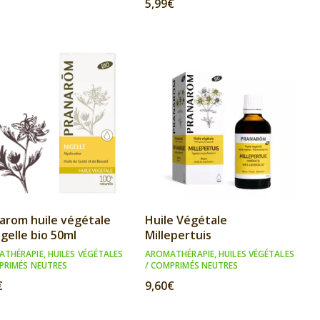
5,99
€
arom huile végétale
Huile Végétale
igelle bio 50ml
Millepertuis
ATHÉRAPIE
,
HUILES VÉGÉTALES
AROMATHÉRAPIE
,
HUILES VÉGÉTALES
PRIMÉS NEUTRES
/ COMPRIMÉS NEUTRES
€
9,60
€