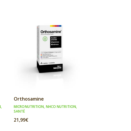
Orthosamine
N
,
MICRONUTRITION
,
NHCO NUTRITION
,
SANTÉ
21,99
€