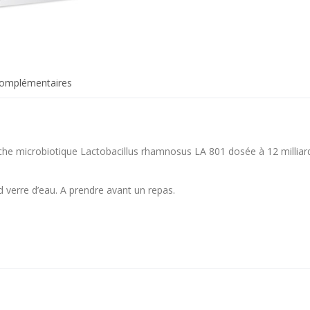
complémentaires
he microbiotique Lactobacillus rhamnosus LA 801 dosée à 12 milliard
d verre d’eau. A prendre avant un repas.