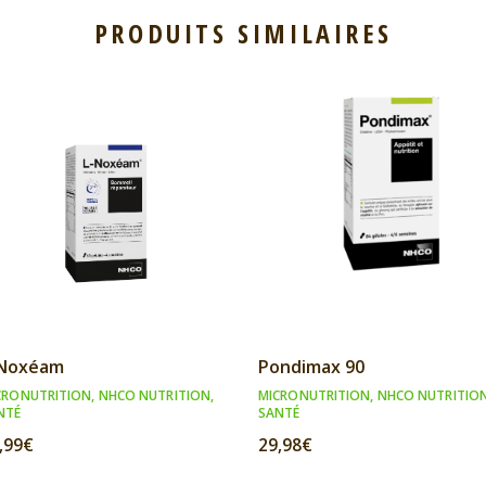
PRODUITS SIMILAIRES
-Noxéam
Pondimax 90
CRONUTRITION
,
NHCO NUTRITION
,
MICRONUTRITION
,
NHCO NUTRITIO
NTÉ
SANTÉ
,99
€
29,98
€