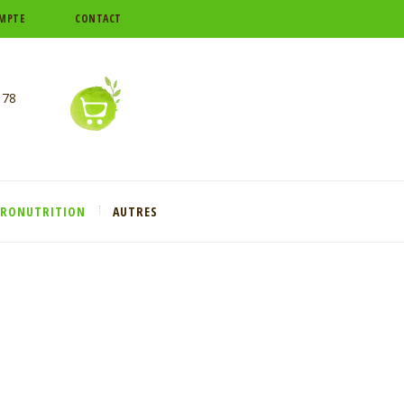
MPTE
CONTACT
 78
CRONUTRITION
AUTRES