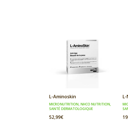
L-Aminoskin
L
MICRONUTRITION
,
NHCO NUTRITION
,
MI
SANTÉ DERMATOLOGIQUE
SA
52,99
€
19